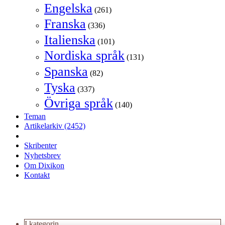
Engelska
(261)
Franska
(336)
Italienska
(101)
Nordiska språk
(131)
Spanska
(82)
Tyska
(337)
Övriga språk
(140)
Teman
Artikelarkiv
(2452)
Skribenter
Nyhetsbrev
Om Dixikon
Kontakt
I kategorin