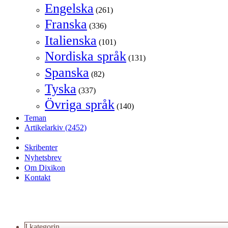
Engelska
(261)
Franska
(336)
Italienska
(101)
Nordiska språk
(131)
Spanska
(82)
Tyska
(337)
Övriga språk
(140)
Teman
Artikelarkiv
(2452)
Skribenter
Nyhetsbrev
Om Dixikon
Kontakt
I kategorin