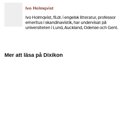
Ivo Holmqvist
Ivo Holmqvist, fil.dr. i engelsk litteratur, professor
emeritus i skandinavistik, har undervisat på
universiteten i Lund, Auckland, Odense och Gent.
Mer att läsa på Dixikon