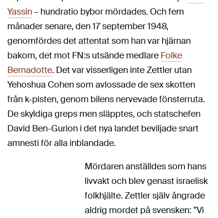
Yassin
– hundratio bybor mördades. Och fem
månader senare, den 17 september 1948,
genomfördes det attentat som han var hjärnan
bakom, det mot FN:s utsände medlare
Folke
Bernadotte
. Det var visserligen inte Zettler utan
Yehoshua Cohen som avlossade de sex skotten
från k-pisten, genom bilens nervevade fönsterruta.
De skyldiga greps men släpptes, och statschefen
David Ben-Gurion i det nya landet beviljade snart
amnesti för alla inblandade.
Mördaren anställdes som hans
livvakt och blev genast israelisk
folkhjälte. Zettler själv ångrade
aldrig mordet på svensken: ”Vi