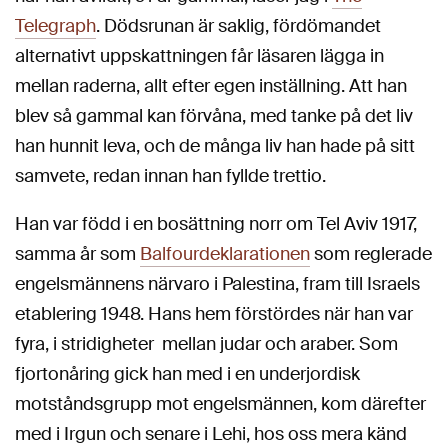
Telegraph
. Dödsrunan är saklig, fördömandet
alternativt uppskattningen får läsaren lägga in
mellan raderna, allt efter egen inställning. Att han
blev så gammal kan förvåna, med tanke på det liv
han hunnit leva, och de många liv han hade på sitt
samvete, redan innan han fyllde trettio.
Han var född i en bosättning norr om Tel Aviv 1917,
samma år som
Balfourdeklarationen
som reglerade
engelsmännens närvaro i Palestina, fram till Israels
etablering 1948. Hans hem förstördes när han var
fyra, i stridigheter mellan judar och araber. Som
fjortonåring gick han med i en underjordisk
motståndsgrupp mot engelsmännen, kom därefter
med i Irgun och senare i Lehi, hos oss mera känd