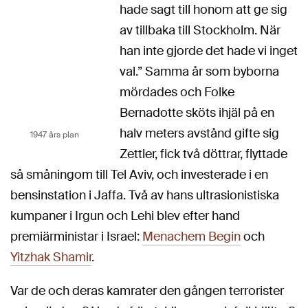
hade sagt till honom att ge sig
av tillbaka till Stockholm. När
han inte gjorde det hade vi inget
val.” Samma år som byborna
mördades och Folke
Bernadotte sköts ihjäl på en
halv meters avstånd gifte sig
1947 års plan
Zettler, fick två döttrar, flyttade
så småningom till Tel Aviv, och investerade i en
bensinstation i Jaffa. Två av hans ultrasionistiska
kumpaner i Irgun och Lehi blev efter hand
premiärministar i Israel:
Menachem Begin
och
Yitzhak Shamir
.
Var de och deras kamrater den gången terrorister