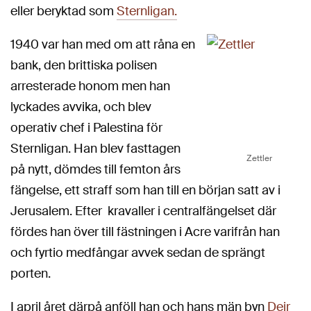
eller beryktad som
Sternligan.
1940 var han med om att råna en
bank, den brittiska polisen
arresterade honom men han
lyckades avvika, och blev
operativ chef i Palestina för
Sternligan. Han blev fasttagen
Zettler
på nytt, dömdes till femton års
fängelse, ett straff som han till en början satt av i
Jerusalem. Efter kravaller i centralfängelset där
fördes han över till fästningen i Acre varifrån han
och fyrtio medfångar avvek sedan de sprängt
porten.
I april året därpå anföll han och hans män byn
Deir