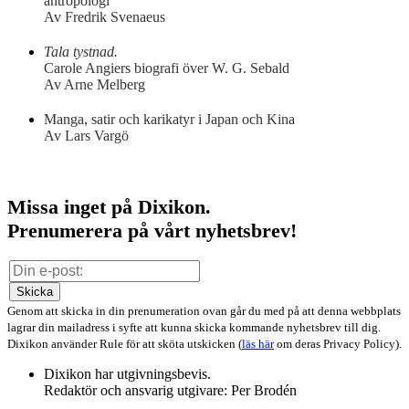
antropologi
Av Fredrik Svenaeus
Tala tystnad.
Carole Angiers biografi över W. G. Sebald
Av Arne Melberg
Manga, satir och karikatyr i Japan och Kina
Av Lars Vargö
Missa inget på Dixikon.
Prenumerera på vårt nyhetsbrev!
Skicka
Genom att skicka in din prenumeration ovan går du med på att denna webbplats
lagrar din mailadress i syfte att kunna skicka kommande nyhetsbrev till dig.
Dixikon använder Rule för att sköta utskicken (
läs här
om deras Privacy Policy).
Dixikon har utgivningsbevis.
Redaktör och ansvarig utgivare: Per Brodén