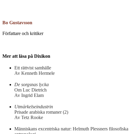
Bo Gustavsson
Författare och kritiker
Mer att läsa på Dixikon
Ett rättvist samhälle
Av Kenneth Hermele
De sorgsnas lycka
Om Luc Dietrich
Av Ingrid Elam
Utmärkelseindustrin
Prisade arabiska romaner (2)
Av Tetz Rooke
Människans excentriska natur: Helmuth Plessners filosofiska