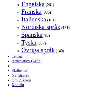
Engelska
(261)
Franska
(336)
Italienska
(101)
Nordiska språk
(131)
Spanska
(82)
Tyska
(337)
Övriga språk
(140)
Teman
Artikelarkiv
(2452)
Skribenter
Nyhetsbrev
Om Dixikon
Kontakt