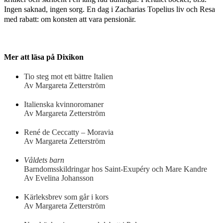
Ingen saknad, ingen sorg. En dag i Zacharias Topelius liv och Resa
med rabatt: om konsten att vara pensionär.
Mer att läsa på Dixikon
Tio steg mot ett bättre Italien
Av Margareta Zetterström
Italienska kvinnoromaner
Av Margareta Zetterström
René de Ceccatty – Moravia
Av Margareta Zetterström
Våldets barn
Barndomsskildringar hos Saint-Exupéry och Mare Kandre
Av Evelina Johansson
Kärleksbrev som går i kors
Av Margareta Zetterström