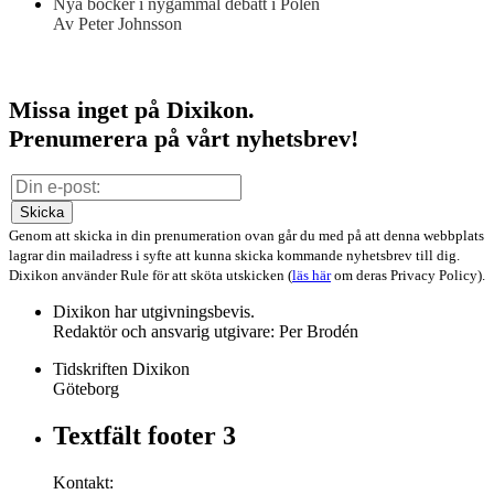
Nya böcker i nygammal debatt i Polen
Av Peter Johnsson
Missa inget på Dixikon.
Prenumerera på vårt nyhetsbrev!
Skicka
Genom att skicka in din prenumeration ovan går du med på att denna webbplats
lagrar din mailadress i syfte att kunna skicka kommande nyhetsbrev till dig.
Dixikon använder Rule för att sköta utskicken (
läs här
om deras Privacy Policy).
Dixikon har utgivningsbevis.
Redaktör och ansvarig utgivare: Per Brodén
Tidskriften Dixikon
Göteborg
Textfält footer 3
Kontakt: