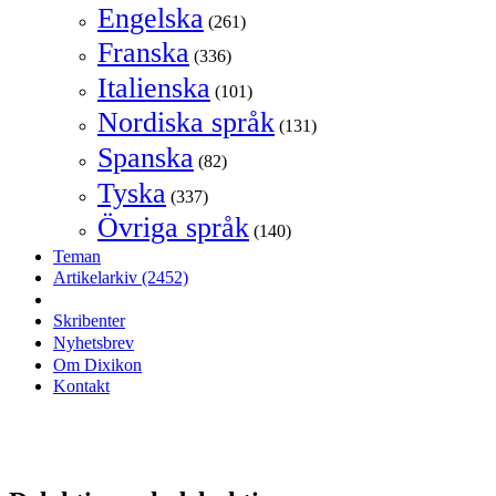
Engelska
(261)
Franska
(336)
Italienska
(101)
Nordiska språk
(131)
Spanska
(82)
Tyska
(337)
Övriga språk
(140)
Teman
Artikelarkiv
(2452)
Skribenter
Nyhetsbrev
Om Dixikon
Kontakt