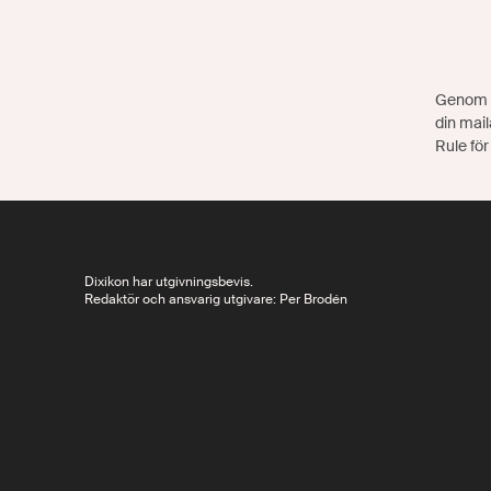
Genom a
din mail
Rule för
Dixikon har utgivningsbevis.
Redaktör och ansvarig utgivare: Per Brodén