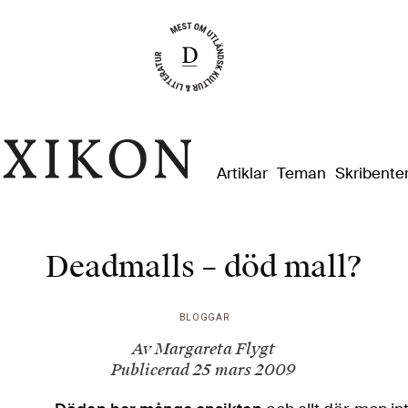
Dixikon
Artiklar
Teman
Skribente
Deadmalls – död mall?
BLOGGAR
Av Margareta Flygt
Publicerad 25 mars 2009