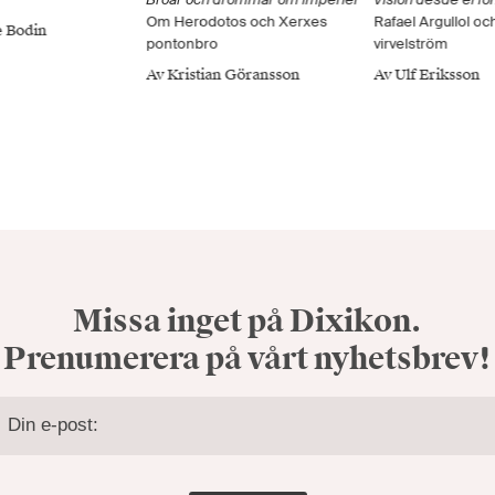
Om Herodotos och Xerxes
Rafael Argullol oc
e Bodin
pontonbro
virvelström
Av Kristian Göransson
Av Ulf Eriksson
Missa inget på Dixikon.
Prenumerera på vårt nyhetsbrev!