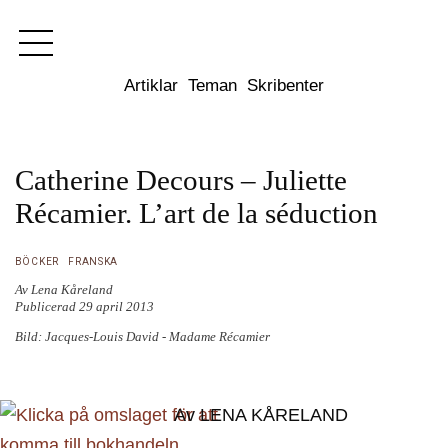
Dixikon
Artiklar
Teman
Skribenter
Catherine Decours – Juliette
Récamier. L’art de la séduction
BÖCKER
FRANSKA
Av Lena Kåreland
Publicerad 29 april 2013
Bild: Jacques-Louis David -
Madame Récamier
Av LENA KÅRELAND