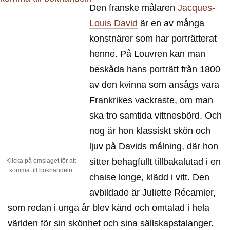
Den franske målaren
Jacques-
Louis David
är en av många
konstnärer som har porträtterat
henne. På Louvren kan man
beskåda hans porträtt från 1800
av den kvinna som ansågs vara
Frankrikes vackraste, om man
ska tro samtida vittnesbörd. Och
nog är hon klassiskt skön och
ljuv på Davids målning, där hon
sitter behagfullt tillbakalutad i en
Klicka på omslaget för att
komma till bokhandeln
chaise longe, klädd i vitt. Den
avbildade är Juliette Récamier,
som redan i unga år blev känd och omtalad i hela
världen för sin skönhet och sina sällskapstalanger.