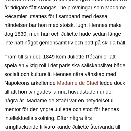
år tidigare fått stängas. De prövningar som Madame
Récamier utsattes för i samband med dessa
händelser bar hon med stoiskt lugn. Hennes make
dog 1830, men han och Juliette hade sedan länge
inte haft något gemensamt liv och bott på skilda håll.
Fram till sin död 1849 kom Juliette Récamier att
spela en viktig roll i det parisiska sällskapslivet både
socialt och kulturellt. Hennes nära vänskap med
Napoleons ärkefiende
Madame de Staël
ledde dock
till att hon tvingades lämna huvudstaden under
några år. Madame de Staël var en betydelsefull
mentor för den yngre Juliette och stod för hennes
intellektuella skolning. Efter några års
kringflackande tillvaro kunde Juliette återvända till