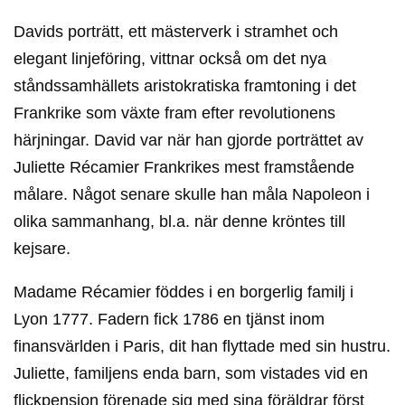
Davids porträtt, ett mästerverk i stramhet och
elegant linjeföring, vittnar också om det nya
ståndssamhällets aristokratiska framtoning i det
Frankrike som växte fram efter revolutionens
härjningar. David var när han gjorde porträttet av
Juliette Récamier Frankrikes mest framstående
målare. Något senare skulle han måla Napoleon i
olika sammanhang, bl.a. när denne kröntes till
kejsare.
Madame Récamier föddes i en borgerlig familj i
Lyon 1777. Fadern fick 1786 en tjänst inom
finansvärlden i Paris, dit han flyttade med sin hustru.
Juliette, familjens enda barn, som vistades vid en
flickpension förenade sig med sina föräldrar först