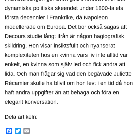
dynamiska politiska skeendet under 1800-talets
första decennier i Frankrike, då Napoleon
modellerade om Europa. Det bör också sägas att
Decours studie långt ifrån är någon hagiografisk
skildring. Hon visar insiktsfullt och nyanserat
komplexiteten hos en kvinna vars liv inte alltid var
enkelt, en kvinna som själv led och fick andra att
lida. Och man frågar sig vad den begåvade Juliette
Récamier skulle ha blivit om hon levt i en tid då hon
haft andra uppgifter än att behaga och föra en
elegant konversation.
Dela artikeln:
Facebook
Twitter
Email