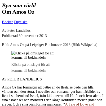
Byn som värld
Om Amos Oz
Böcker
Engelska
Av Peter Landelius
Publicerad 30 november 2013
Bild: Amos Oz på Leipziger Buchmesse 2013 (Bild: Wikipedia)
Klicka på omslaget för att
komma till bokhandeln
Av PETER LANDELIUS
Amos Oz har förmågan att bättre än de flesta se både den lilla
världen och den stora. I noveller och romaner ger han närbilder av
livet i sitt hemland Israel, från kibbutzerna till Haifa och Jerusalem. I
sina essäer ser han mönstret i den långa konflikten mellan judar och
araber. Och i sina ojämförliga memoarer, “
A Tale of Love and