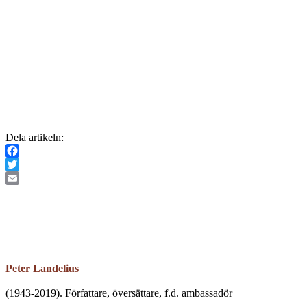
Dela artikeln:
Facebook
Twitter
Email
Peter Landelius
(1943-2019). Författare, översättare, f.d. ambassadör