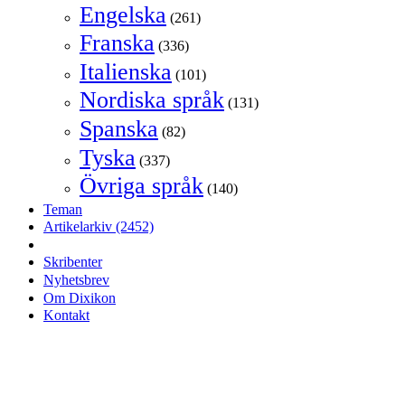
Engelska
(261)
Franska
(336)
Italienska
(101)
Nordiska språk
(131)
Spanska
(82)
Tyska
(337)
Övriga språk
(140)
Teman
Artikelarkiv
(2452)
Skribenter
Nyhetsbrev
Om Dixikon
Kontakt