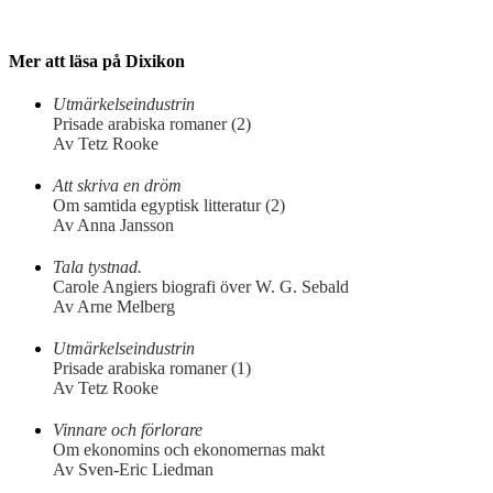
Mer att läsa på Dixikon
Utmärkelseindustrin
Prisade arabiska romaner (2)
Av Tetz Rooke
Att skriva en dröm
Om samtida egyptisk litteratur (2)
Av Anna Jansson
Tala tystnad.
Carole Angiers biografi över W. G. Sebald
Av Arne Melberg
Utmärkelseindustrin
Prisade arabiska romaner (1)
Av Tetz Rooke
Vinnare och förlorare
Om ekonomins och ekonomernas makt
Av Sven-Eric Liedman