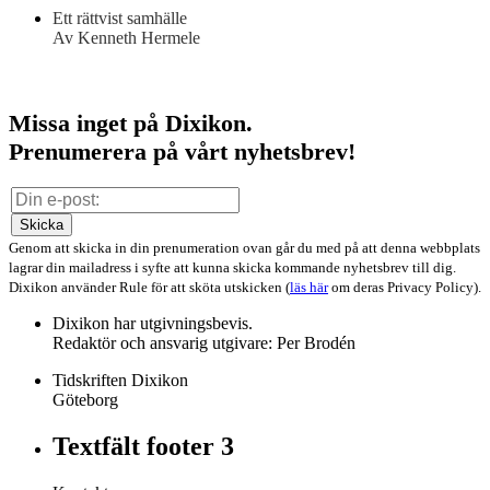
Ett rättvist samhälle
Av Kenneth Hermele
Missa inget på Dixikon.
Prenumerera på vårt nyhetsbrev!
Skicka
Genom att skicka in din prenumeration ovan går du med på att denna webbplats
lagrar din mailadress i syfte att kunna skicka kommande nyhetsbrev till dig.
Dixikon använder Rule för att sköta utskicken (
läs här
om deras Privacy Policy).
Dixikon har utgivningsbevis.
Redaktör och ansvarig utgivare: Per Brodén
Tidskriften Dixikon
Göteborg
Textfält footer 3