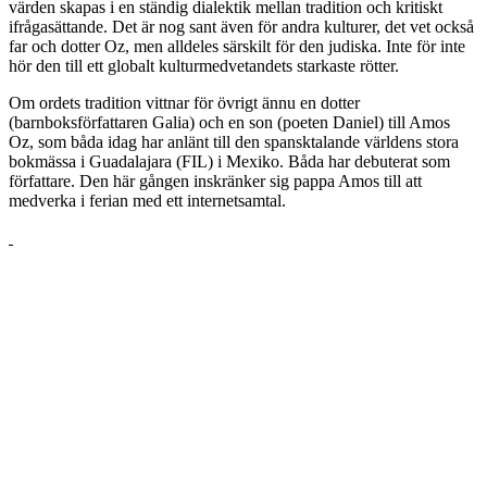
värden skapas i en ständig dialektik mellan tradition och kritiskt
ifrågasättande. Det är nog sant även för andra kulturer, det vet också
far och dotter Oz, men alldeles särskilt för den judiska. Inte för inte
hör den till ett globalt kulturmedvetandets starkaste rötter.
Om ordets tradition vittnar för övrigt ännu en dotter
(barnboksförfattaren Galia) och en son (poeten Daniel) till Amos
Oz, som båda idag har anlänt till den spansktalande världens stora
bokmässa i Guadalajara (FIL) i Mexiko. Båda har debuterat som
författare. Den här gången inskränker sig pappa Amos till att
medverka i ferian med ett internetsamtal.