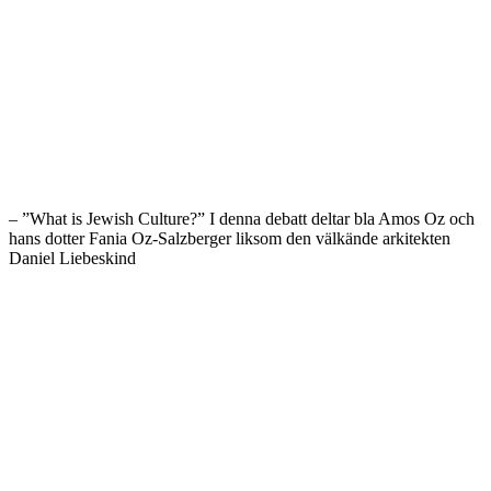
– ”What is Jewish Culture?” I denna debatt deltar bla Amos Oz och
hans dotter Fania Oz-Salzberger liksom den välkände arkitekten
Daniel Liebeskind