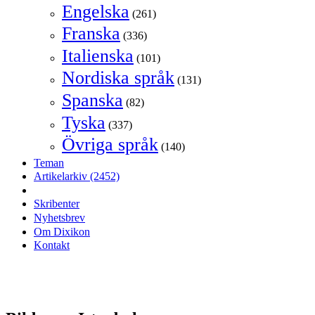
Engelska
(261)
Franska
(336)
Italienska
(101)
Nordiska språk
(131)
Spanska
(82)
Tyska
(337)
Övriga språk
(140)
Teman
Artikelarkiv
(2452)
Skribenter
Nyhetsbrev
Om Dixikon
Kontakt