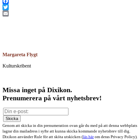
Facebook
Twitter
Email
Margareta Flygt
Kulturskribent
Missa inget på Dixikon.
Prenumerera på vårt nyhetsbrev!
Skicka
Genom att skicka in din prenumeration ovan går du med på att denna webbplats
lagrar din mailadress i syfte att kunna skicka kommande nyhetsbrev till dig.
Dixikon använder Rule för att sköta utskicken (
läs här
om deras Privacy Policy).