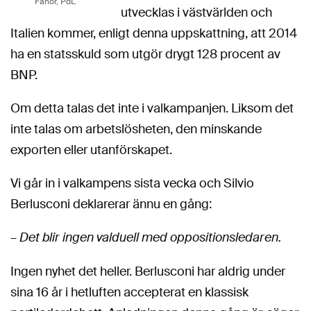
Fanor, PdL
utvecklas i västvärlden och
Italien kommer, enligt denna uppskattning, att 2014
ha en statsskuld som utgör drygt 128 procent av
BNP.
Om detta talas det inte i valkampanjen. Liksom det
inte talas om arbetslösheten, den minskande
exporten eller utanförskapet.
Vi går in i valkampens sista vecka och Silvio
Berlusconi deklarerar ännu en gång:
–
Det blir ingen valduell med oppositionsledaren.
Ingen nyhet det heller. Berlusconi har aldrig under
sina 16 år i hetluften accepterat en klassisk