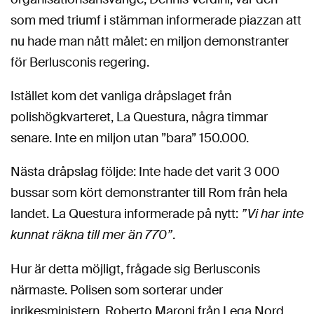
som med triumf i stämman informerade piazzan att
nu hade man nått målet: en miljon demonstranter
för Berlusconis regering.
Istället kom det vanliga dråpslaget från
polishögkvarteret, La Questura, några timmar
senare. Inte en miljon utan ”bara” 150.000.
Nästa dråpslag följde: Inte hade det varit 3 000
bussar som kört demonstranter till Rom från hela
landet. La Questura informerade på nytt:
”Vi har inte
kunnat räkna till mer än 770”
.
Hur är detta möjligt, frågade sig Berlusconis
närmaste. Polisen som sorterar under
inrikesministern, Roberto Maroni från Lega Nord,