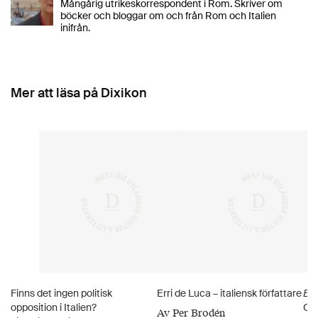
Mångårig utrikeskorrespondent i Rom. Skriver om
böcker och bloggar om och från Rom och Italien
inifrån.
Mer att läsa på Dixikon
Finns det ingen politisk
Erri de Luca – italiensk författare
Erd
opposition i Italien?
Omt
Av Per Brodén