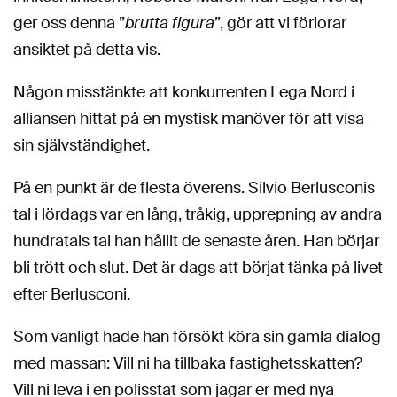
ger oss denna ”
brutta figura
”, gör att vi förlorar
ansiktet på detta vis.
Någon misstänkte att konkurrenten Lega Nord i
alliansen hittat på en mystisk manöver för att visa
sin självständighet.
På en punkt är de flesta överens. Silvio Berlusconis
tal i lördags var en lång, tråkig, upprepning av andra
hundratals tal han hållit de senaste åren. Han börjar
bli trött och slut. Det är dags att börjat tänka på livet
efter Berlusconi.
Som vanligt hade han försökt köra sin gamla dialog
med massan: Vill ni ha tillbaka fastighetsskatten?
Vill ni leva i en polisstat som jagar er med nya