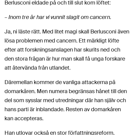
Berlusconi eldade på och till slut kom löftet:
–
Inom tre år har vi vunnit slagit om cancern.
Ja, ni läste rätt. Med litet magi skall Berlusconi även
lösa problemen med cancern. Ett märkligt löfte
efter att forskningsanslagen har skurits ned och
den stora frågan är hur man skall få unga forskare
att återvända från utlandet.
Däremellan kommer de vanliga attackerna på
domarkåren. Men numera begränsas hånet till den
del som sysslar med utredningar där han själv och
hans parti är inblandade. Resten av domarkåren
kan accepteras.
Han utlovar också en stor författningsreform.