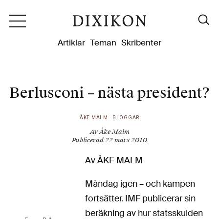
Dixikon
Artiklar
Teman
Skribenter
Berlusconi – nästa president?
ÅKE MALM
BLOGGAR
Av Åke Malm
Publicerad 22 mars 2010
Av ÅKE MALM
Måndag igen – och kampen
fortsätter. IMF publicerar sin
beräkning av hur statsskulden