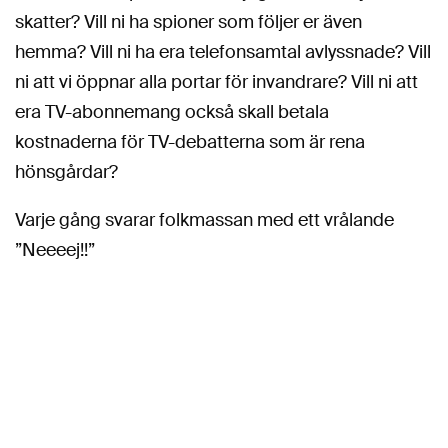
skatter? Vill ni ha spioner som följer er även
hemma? Vill ni ha era telefonsamtal avlyssnade? Vill
ni att vi öppnar alla portar för invandrare? Vill ni att
era TV-abonnemang också skall betala
kostnaderna för TV-debatterna som är rena
hönsgårdar?
Varje gång svarar folkmassan med ett vrålande
”Neeeej!!”