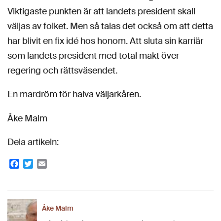
Viktigaste punkten är att landets president skall
väljas av folket. Men så talas det också om att detta
har blivit en fix idé hos honom. Att sluta sin karriär
som landets president med total makt över
regering och rättsväsendet.
En mardröm för halva väljarkåren.
Åke Malm
Dela artikeln:
Facebook
Twitter
Email
Åke Malm