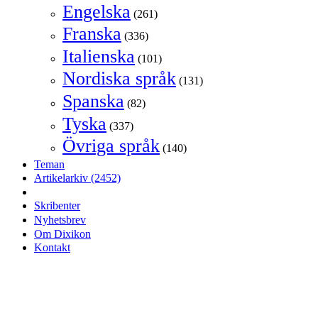
Engelska
(261)
Franska
(336)
Italienska
(101)
Nordiska språk
(131)
Spanska
(82)
Tyska
(337)
Övriga språk
(140)
Teman
Artikelarkiv
(2452)
Skribenter
Nyhetsbrev
Om Dixikon
Kontakt