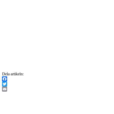
Dela artikeln:
Facebook
Twitter
Email