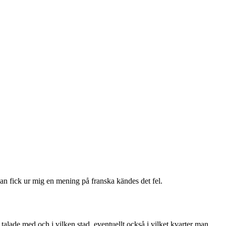
kan fick ur mig en mening på franska kändes det fel.
 talade med och i vilken stad, eventuellt också i vilket kvarter man