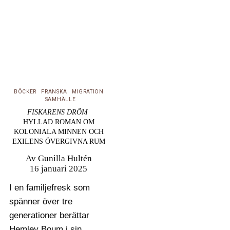
som lever i Frankrike.
Gunilla Hultén skriver
här om två…
BÖCKER
FRANSKA
MIGRATION
SAMHÄLLE
FISKARENS DRÖM
HYLLAD ROMAN OM
KOLONIALA MINNEN OCH
EXILENS ÖVERGIVNA RUM
Av
Gunilla Hultén
16 januari 2025
I en familjefresk som
spänner över tre
generationer berättar
Hemley Boum i sin