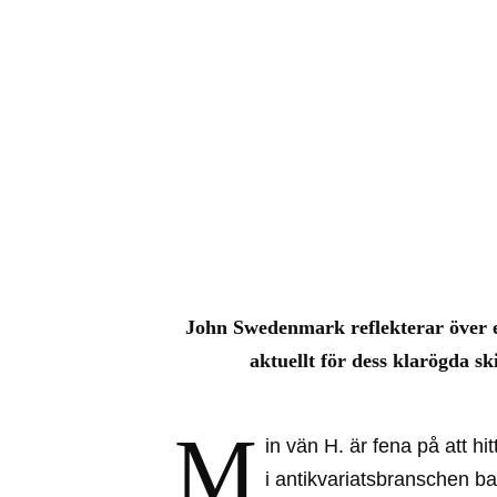
John Swedenmark reflekterar över e
aktuellt för dess klarögda s
M
in vän H. är fena på att 
i antikvariatsbranschen ba