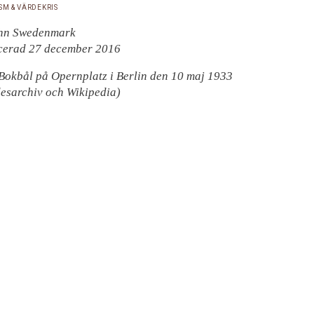
SM & VÄRDEKRIS
hn Swedenmark
cerad 27 december 2016
 Bokbål på Opernplatz i Berlin den 10 maj 1933
esarchiv och Wikipedia)