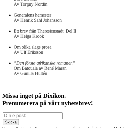
Av Torgny Nordin
Generalens hemester
Av Henrik Sahl Johansson
Ett brev från Theresienstadt. Del II
Av Helga Krook
Om olika slags prosa
Av Ulf Eriksson
”Den första afrikanska romanen”
Om Batouala av René Maran
Av Gunilla Hultén
Missa inget på Dixikon.
Prenumerera på vårt nyhetsbrev!
Skicka