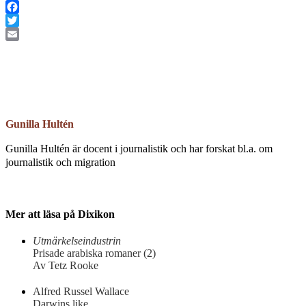
Facebook
Twitter
Email
Gunilla Hultén
Gunilla Hultén är docent i journalistik och har forskat bl.a. om
journalistik och migration
Mer att läsa på Dixikon
Utmärkelseindustrin
Prisade arabiska romaner (2)
Av Tetz Rooke
Alfred Russel Wallace
Darwins like