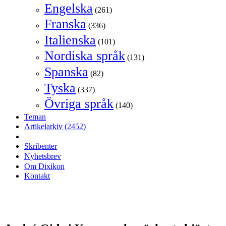
Engelska
(261)
Franska
(336)
Italienska
(101)
Nordiska språk
(131)
Spanska
(82)
Tyska
(337)
Övriga språk
(140)
Teman
Artikelarkiv
(2452)
Skribenter
Nyhetsbrev
Om Dixikon
Kontakt