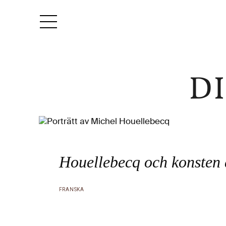
Houellebecq och konsten a
FRANSKA